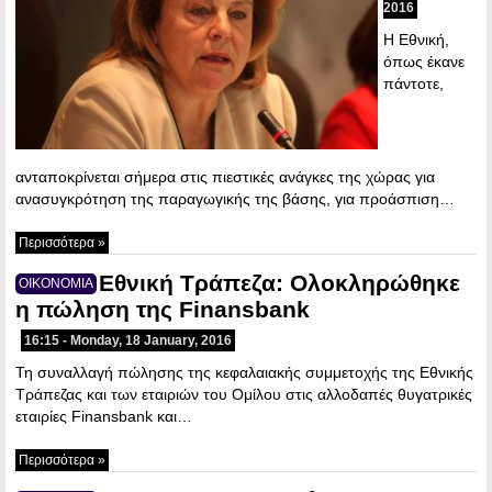
2016
Η Εθνική,
όπως έκανε
πάντοτε,
ανταποκρίνεται σήμερα στις πιεστικές ανάγκες της χώρας για
ανασυγκρότηση της παραγωγικής της βάσης, για προάσπιση…
Περισσότερα »
Εθνική Τράπεζα: Ολοκληρώθηκε
ΟΙΚΟΝΟΜΙΑ
η πώληση της Finansbank
16:15 - Monday, 18 January, 2016
Τη συναλλαγή πώλησης της κεφαλαιακής συμμετοχής της Εθνικής
Τράπεζας και των εταιριών του Ομίλου στις αλλοδαπές θυγατρικές
εταιρίες Finansbank και…
Περισσότερα »