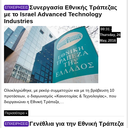
Συνεργασία Εθνικής Τράπεζας
ΕΠΙΧΕΙΡΗΣΕΙΣ
με το Israel Advanced Technology
Industries
00:31 -
Thursday, 26
May, 2016
Ολοκληρώθηκε, με ρεκόρ συμμετοχών και με τη βράβευση 10
προτάσεων, ο διαγωνισμός «Καινοτομίας & Τεχνολογίας», που
διοργανώνει η Εθνική Τράπεζα,…
Περισσότερα »
Γενέθλια για την Εθνική Τράπεζα
ΕΠΙΧΕΙΡΗΣΕΙΣ