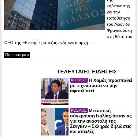
κυβέρνησης
για την
τοποθέτηση
του Λεωνίδα
Φραγκιαδάκη
στη θέση του
CEO της Εθνικής Τράπεζας ενέκρινε η αρχή…
Περισσότερα »
ΤΕΛΕΥΤΑΙΕΣ ΕΙΔΗΣΕΙΣ
Η Χαμάς προσπαθεί
ΚΟΣΜΟΣ:
με τεχνάσματα να μην
αφοπλιστεί
Μετωπική
ΚΟΣΜΟΣ:
σύγκρουση Ιταλίας-Ισπανίας
για την αναστολή της
Σένγκεν – Σκληρές δηλώσεις
και απειλές