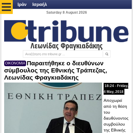
Ιράν
Ισραήλ
Saturday 8 August 2026
Λεωνίδας Φραγκιαδάκης
Παραιτήθηκε ο διευθύνων
ΟΙΚΟΝΟΜΙΑ
σύμβουλος της Εθνικής Τράπεζας,
Λεωνίδας Φραγκιαδάκης
18:24 - Friday,
4 May, 2018
Αποχωρεί
από τη θέση
του
διευθύνοντος
συμβούλου
της Εθνικής