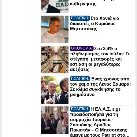
κυβέρνησης
Στα Χανιά για
ΠΟΛΙΤΙΚΗ:
διακοπές ο Κυριάκος
Μητσοτάκης
Στο 3,4% ο
ΟΙΚΟΝΟΜΙΑ:
πληθωρισμός τον Ιούλιο: Σε
στέγαση, μεταφορές και
εστίαση οι μεγαλύτερες
αυξήσεις
Ένας χρόνος από
ΠΟΛΙΤΙΚΗ:
τον χαμό της Λένας Σαμαρά:
Σε κλίμα συγκίνησης το
μνημόσυνο
Η ΕΛ.Α.Σ. είχε
ΠΟΛΙΤΙΚΗ:
προειδοποιήσει για τη
συμμαχία Τουρκίας-
Σαουδικής Αραβίας-
Πακιστάν – Ο Μητσοτάκης
έμεινε με τους Patriot στο…