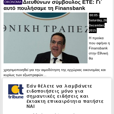
Διευθύνων σύμβουλος ΕΤΕ: Γι΄
ΟΙΚΟΝΟΜΙΑ
αυτό πουλήσαμε τη Finansbank
00:05 -
Saturday, 26
December,
2015
Η προίκα
που αφήνει η
Finansbank
στην Εθνική
θα
χρησιμοποιηθεί για την αιμοδότηση της εγχώριας οικονομίας και
κυρίως των εξωστρεφών…
Εάν θέλετε να λαμβάνετε
Περισσότερα »
ειδοποιήσεις μόνο για
“Ικανοποιητική η πώληση της
σημαντικές ειδήσεις και
ΠΟΛΙΤΙΚΗ
Finansbank στην Τουρκία”…
έκτακτη επικαιρότητα πατήστε
ΝΑΙ
13:15 -
Thursday, 24