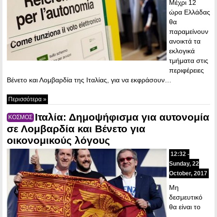
Μέχρι 12
ώρα Ελλάδας
θα
παραμείνουν
ανοικτά τα
εκλογικά
τμήματα στις
περιφέρειες
Βένετο και Λομβαρδία της Ιταλίας, για να εκφράσουν…
Περισσότερα »
Ιταλία: Δημοψήφισμα για αυτονομία
ΚΟΣΜΟΣ
σε Λομβαρδία και Βένετο για
οικονομικούς λόγους
12:32 -
Sunday, 22
October, 2017
Μη
δεσμευτικό
θα είναι το