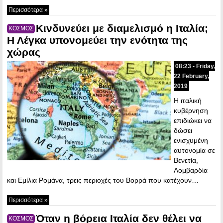
Περισσότερα »
Κινδυνεύει με διαμελισμό η Ιταλία;
ΚΟΣΜΟΣ
Η Λέγκα υπονομεύει την ενότητα της
χώρας
08:23 - Friday,
22 February,
2019
Η ιταλική
κυβέρνηση
επιδιώκει να
δώσει
ενισχυμένη
αυτονομία σε
Βενετία,
Λομβαρδία
και Εμίλια Ρομάνα, τρεις περιοχές του Βορρά που κατέχουν…
Περισσότερα »
Όταν η βόρεια Ιταλία δεν θέλει να
ΚΟΣΜΟΣ