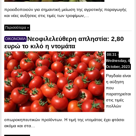
προειδοποιούν για σημαντική μείωση της αγροτικής παραγωγής
και νέες αυξήσεις στις τιμές των τροφίμων,…
Περισσότερα »
Νεοφιλελεύθερη απληστία: 2,80
ΟΙΚΟΝΟΜΙΑ
ευρώ το κιλό η ντομάτα
08:31 -
Wednesday, 4
October, 2023
Ραγδαία είναι
η αύξηση
που
παρατηρείται
στις τιμές
πολλών
οπωροκηπευτικών προϊόντων. Η τιμή της ντομάτας έχει φτάσει
ακόμα και στα…