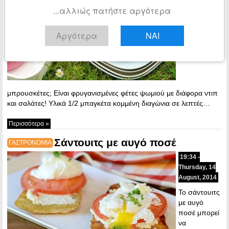
2014
...αλλιώς πατήστε αργότερα
Τι είναι οι
Αργότερα
ΝΑΙ
μπρουσκέτες; Είναι φρυγανισμένες φέτες ψωμιού με διάφορα ντιπ
και σαλάτες! Υλικά 1/2 μπαγκέτα κομμένη διαγώνια σε λεπτές…
Περισσότερα »
Σάντουιτς με αυγό ποσέ
ΓΑΣΤΡΟΝΟΜΙΑ
19:34 -
Thursday, 14
August, 2014
Το σάντουιτς
με αυγό
ποσέ μπορεί
να