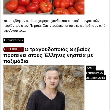
κατασχέθηκαν από επιχείρηση χονδρικού εμπορίου αγροτικών
προϊόντων στον Πειραιά. Στις ντομάτες, οι οποίες εισήχθησαν από
την Αίγυπτο,…
Περισσότερα »
Ο τραγουδοποιός Θηβαίος
CELEBRITIES
προτείνει στους Έλληνες νηστεία με
παξιμάδια
22:12 -
Thursday, 22
October, 2015