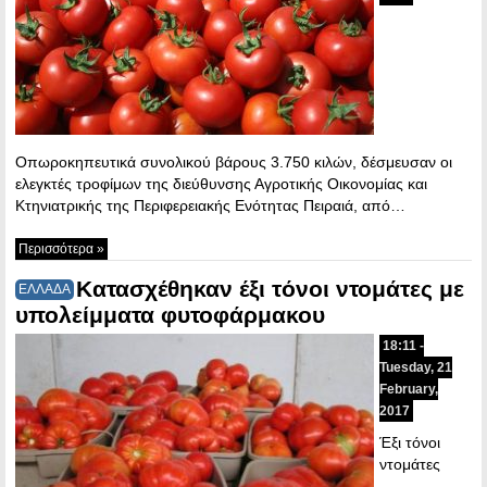
Οπωροκηπευτικά συνολικού βάρους 3.750 κιλών, δέσμευσαν οι
ελεγκτές τροφίμων της διεύθυνσης Αγροτικής Οικονομίας και
Κτηνιατρικής της Περιφερειακής Ενότητας Πειραιά, από…
Περισσότερα »
Κατασχέθηκαν έξι τόνοι ντομάτες με
ΕΛΛΑΔΑ
υπολείμματα φυτοφάρμακου
18:11 -
Tuesday, 21
February,
2017
Έξι τόνοι
ντομάτες