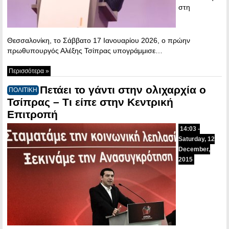
στη
Θεσσαλονίκη, το Σάββατο 17 Ιανουαρίου 2026, ο πρώην
πρωθυπουργός Αλέξης Τσίπρας υπογράμμισε…
Περισσότερα »
Πετάει το γάντι στην ολιχαρχία ο
ΠΟΛΙΤΙΚΗ
Τσίπρας – Τι είπε στην Κεντρική
Επιτροπή
14:03 -
Saturday, 12
December,
2015