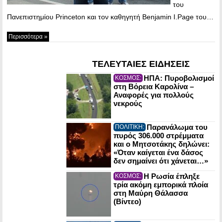
του
Πανεπιστημίου Princeton και τον καθηγητή Benjamin I.Page του…
Περισσότερα »
ΤΕΛΕΥΤΑΙΕΣ ΕΙΔΗΣΕΙΣ
ΗΠΑ: Πυροβολισμοί
ΚΟΣΜΟΣ:
στη Βόρεια Καρολίνα –
Αναφορές για πολλούς
νεκρούς
Παρανάλωμα του
ΠΟΛΙΤΙΚΗ:
πυρός 306.000 στρέμματα
και ο Μητσοτάκης δηλώνει:
«Όταν καίγεται ένα δάσος
δεν σημαίνει ότι χάνεται…»
Η Ρωσία έπληξε
ΚΟΣΜΟΣ:
τρία ακόμη εμπορικά πλοία
στη Μαύρη Θάλασσα
(Βίντεο)