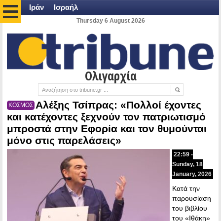
Ιράν
Ισραήλ
Thursday 6 August 2026
Ολιγαρχία
Αλέξης Τσίπρας: «Πολλοί έχοντες
ΚΟΣΜΟΣ
και κατέχοντες ξεχνούν τον πατριωτισμό
μπροστά στην Εφορία και τον θυμούνται
μόνο στις παρελάσεις»
22:59 -
Sunday, 18
January, 2026
Κατά την
παρουσίαση
του βιβλίου
του «Ιθάκη»