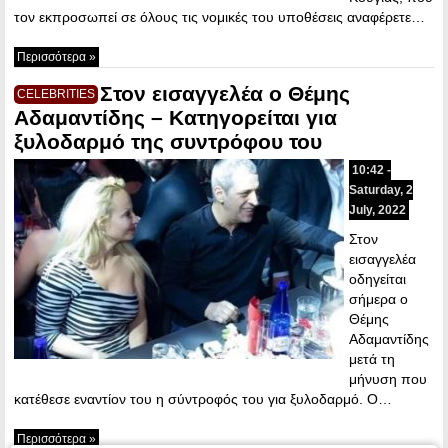
τον εκπροσωπεί σε όλους τις νομικές του υποθέσεις αναφέρετε…
Περισσότερα »
Στον εισαγγελέα ο Θέμης
CELEBRITIES
Αδαμαντίδης – Κατηγορείται για
ξυλοδαρμό της συντρόφου του
10:42 -
Saturday, 2
July, 2022
Στον
εισαγγελέα
οδηγείται
σήμερα ο
Θέμης
Αδαμαντίδης
μετά τη
μήνυση που
κατέθεσε εναντίον του η σύντροφός του για ξυλοδαρμό. Ο…
Περισσότερα »