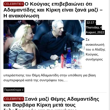
Ο Κούγιας επιβεβαιώνει ότι
CELEBRITIES
Αδαμαντίδης και Κίρκη είναι ξανά μαζί –
Η ανακοίνωση
12:17 -
Thursday, 4
August, 2022
Σε
ανακοίνωσή
του ο Αλέξης
Κούγιας,
συνήγορος
υπεράσπισης του Θέμη Αδαμαντίδη στην υπόθεση για βίαιη
συμπεριφορά κατά της συντρόφου του,…
Περισσότερα »
Ξανά μαζί Θέμης Αδαμαντίδης
CELEBRITIES
και Βαρβάρα Κίρκη μετά τους