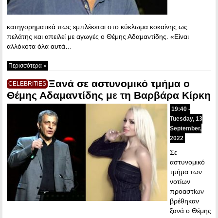
κατηγορηματικά πως εμπλέκεται στο κύκλωμα κοκαΐνης ως
πελάτης και απειλεί με αγωγές ο Θέμης Αδαμαντίδης. «Είναι
αλλόκοτα όλα αυτά…
Περισσότερα »
Ξανά σε αστυνομικό τμήμα ο
CELEBRITIES
Θέμης Αδαμαντίδης με τη Βαρβάρα Κίρκη
19:40 -
Tuesday, 13
September,
2022
Σε
αστυνομικό
τμήμα των
νοτίων
προαστίων
βρέθηκαν
ξανά ο Θέμης