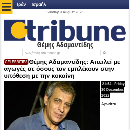
Ιράν
Ισραήλ
Sunday 9 August 2026
Θέμης Αδαμαντίδης
Θέμης Αδαμαντίδης: Απειλεί με
CELEBRITIES
αγωγές σε όσους τον εμπλέκουν στην
υπόθεση με την κοκαΐνη
21:54 - Friday,
30 December,
2022
Αρνείται