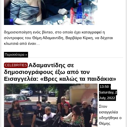
δημοσιοποίηση ενός βίντεο, στο οποίο έχει καταγραφεί η
σύντροφος του Θέμη Αδαμαντίδη, Βαρβάρα Κίρκη, να δέχεται
κλωτσιά από έναν…
Περισσότερα »
Αδαμαντίδης σε
CELEBRITIES
δημοσιογράφους έξω από τον
Εισαγγελέα: «Βρες καλώς τα παιδάκια»
13:50 -
Saturday, 2
July, 2022
Στον
εισαγγελέα
οδηγήθηκε ο
Θέμης