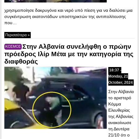
χρησιμοποίησε δακρυγόνα και νερό υπό πίεση για να διαλύσει μια
συγκέντρωση εκατοντάδων υποστηρικτών της αντιπολίτευσης
που…
Περισσότερα »
Στην Αλβανία συνελήφθη ο πρώην
ΚΟΣΜΟΣ
πρόεδρος Ιλίρ Μέτα με την κατηγορία της
διαφθοράς
18:37 -
Monday, 21
October, 2024
Στην Αλβανία
το αριστερό
Κόμμα
Ελευθερίας
της Αλβανίας
ανακοίνωσε
τη Δευτέρα
21/10 ότι ο