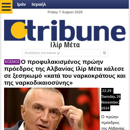
Ιράν
Ισραήλ
Friday 7 August 2026
Ιλίρ Μέτα
Ο προφυλακισμένος πρώην
ΚΟΣΜΟΣ
πρόεδρος της Αλβανίας Ιλίρ Μέτα κάλεσε
σε ξεσηκωμό «κατά του ναρκοκράτους και
της ναρκοδικαιοσύνης»
22:29 -
Tuesday, 26
November,
2024
Ο πρώην
πρόεδρος
της Αλβανίας,