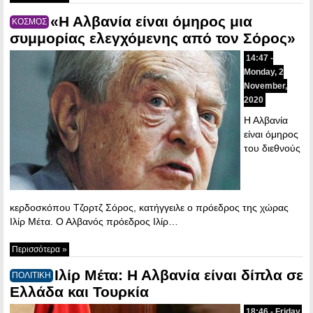
«Η Αλβανία είναι όμηρος μια
ΚΟΣΜΟΣ
συμμορίας ελεγχόμενης από τον Σόρος»
14:47 -
Monday, 2
November,
2020
Η Αλβανία
είναι όμηρος
του διεθνούς
κερδοσκόπου Τζορτζ Σόρος, κατήγγειλε ο πρόεδρος της χώρας
Ιλίρ Μέτα. Ο Αλβανός πρόεδρος Ιλίρ…
Περισσότερα »
Ιλίρ Μέτα: Η Αλβανία είναι δίπλα σε
ΠΟΛΙΤΙΚΗ
Ελλάδα και Τουρκία
18:46 - Friday,