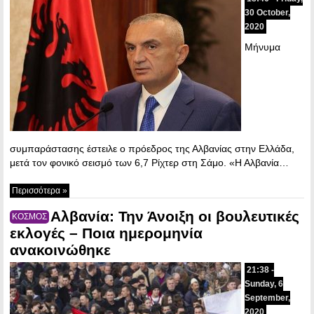
30 October,
2020
Μήνυμα
συμπαράστασης έστειλε ο πρόεδρος της Αλβανίας στην Ελλάδα,
μετά τον φονικό σεισμό των 6,7 Ρίχτερ στη Σάμο. «Η Αλβανία…
Περισσότερα »
Αλβανία: Την Άνοιξη οι βουλευτικές
ΚΟΣΜΟΣ
εκλογές – Ποια ημερομηνία
ανακοινώθηκε
21:38 -
Sunday, 6
September,
2020