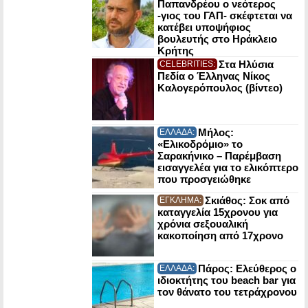
Παπανδρέου ο νεότερος
-γιος του ΓΑΠ- σκέφτεται να
κατέβει υποψήφιος
βουλευτής στο Ηράκλειο
Κρήτης
Στα Ηλύσια
CELEBRITIES:
Πεδία ο Έλληνας Νίκος
Καλογερόπουλος (βίντεο)
Μήλος:
ΕΛΛΑΔΑ:
«Ελικοδρόμιο» το
Σαρακήνικο – Παρέμβαση
εισαγγελέα για το ελικόπτερο
που προσγειώθηκε
Σκιάθος: Σοκ από
ΕΓΚΛΗΜΑ:
καταγγελία 15χρονου για
χρόνια σεξουαλική
κακοποίηση από 17χρονο
Πάρος: Ελεύθερος ο
ΕΛΛΑΔΑ:
ιδιοκτήτης του beach bar για
τον θάνατο του τετράχρονου