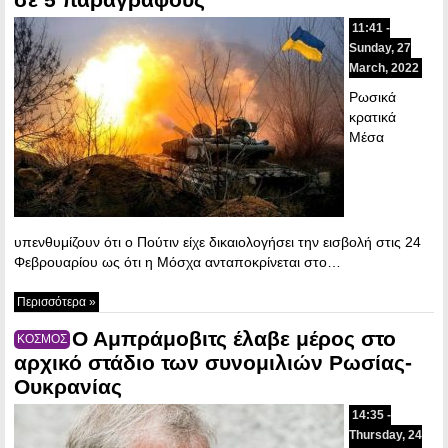
11:41 -
Sunday, 27
March, 2022
Ρωσικά
κρατικά
Μέσα
υπενθυμίζουν ότι ο Πούτιν είχε δικαιολογήσει την εισβολή στις 24
Φεβρουαρίου ως ότι η Μόσχα ανταποκρίνεται στο…
Περισσότερα »
Ο Αμπράμοβιτς έλαβε μέρος στο
ΚΟΣΜΟΣ
αρχικό στάδιο των συνομιλιών Ρωσίας-
Ουκρανίας
14:35 -
Thursday, 24