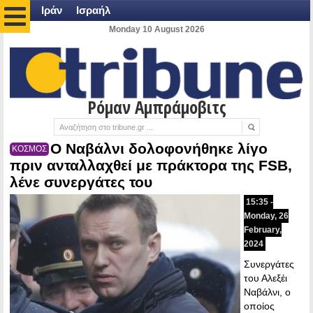
Ιράν
Ισραήλ
Monday 10 August 2026
Ρόμαν Αμπράμοβιτς
Ο Ναβάλνι δολοφονήθηκε λίγο
ΚΟΣΜΟΣ
πριν ανταλλαχθεί με πράκτορα της FSB,
λένε συνεργάτες του
15:35 -
Monday, 26
February,
2024
Συνεργάτες
του Αλεξέι
Ναβάλνι, ο
οποίος