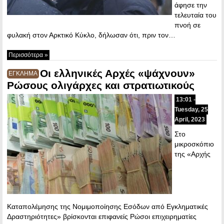
άφησε την
τελευταία του
πνοή σε
φυλακή στον Αρκτικό Κύκλο, δήλωσαν ότι, πριν τον…
Περισσότερα »
Οι ελληνικές Αρχές «ψάχνουν»
ΕΓΚΛΗΜΑ
Ρώσους ολιγάρχες και στρατιωτικούς
13:01 -
Tuesday, 25
April, 2023
Στο
μικροσκόπιο
της «Αρχής
Καταπολέμησης της Νομιμοποίησης Εσόδων από Εγκληματικές
Δραστηριότητες» βρίσκονται επιφανείς Ρώσοι επιχειρηματίες