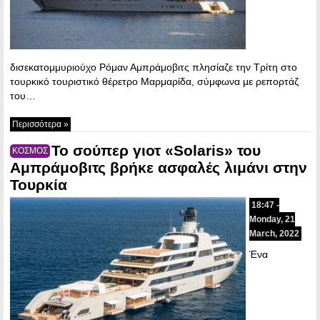
δισεκατομμυριούχο Ρόμαν Αμπράμοβιτς πλησίαζε την Τρίτη στο
τουρκικό τουριστικό θέρετρο Μαρμαρίδα, σύμφωνα με ρεπορτάζ
του…
Περισσότερα »
Το σούπερ γιοτ «Solaris» του
ΚΟΣΜΟΣ
Αμπράμοβιτς βρήκε ασφαλές λιμάνι στην
Τουρκία
18:47 -
Monday, 21
March, 2022
Ένα