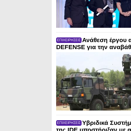
Ανάθεση έργου 
ΕΠΙΧΕΙΡΗΣΕΙΣ
DEFENSE για την αναβάθ
Υβριδικά Συστή
ΕΠΙΧΕΙΡΗΣΕΙΣ
της IDE υποστήριξαν με 