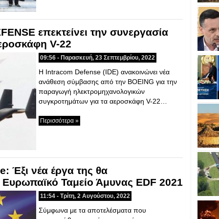
ENSE επεκτείνει την συνεργασία
αεροσκάφη V-22
09:56 - Παρασκευή, 23 Σεπτεμβρίου, 2022
Η Intracom Defense (IDE) ανακοινώνει νέα
ανάθεση σύμβασης από την BOEING για την
παραγωγή ηλεκτρομηχανολογικών
συγκροτημάτων για τα αεροσκάφη V-22…
Περισσότερα »
e: Έξι νέα έργα της θα
 Ευρωπαϊκό Ταμείο Άμυνας EDF 2021
11:54 - Τρίτη, 2 Αυγούστου, 2022
Σύμφωνα με τα αποτελέσματα που