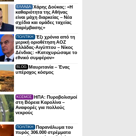
Χάρης Δούκας: «Η
ΕΛΛΑΔΑ:
καθαριότητα της Αθήνας
είναι μάχη διαρκείας – Νέα
σχέδια και ομάδες ταχείας
παρέμβασης»
Έξι χρόνια από τη
ΠΟΛΙΤΙΚΗ:
μερική οριοθέτηση ΑΟΖ
Ελλάδας-Αιγύπτου – Νίκος
Δένδιας: «Κατοχυρώσαμε το
εθνικό συμφέρον»
Μαυριτανία – Ένας
BLOG:
υπέροχος κόσμος
ΗΠΑ: Πυροβολισμοί
ΚΟΣΜΟΣ:
στη Βόρεια Καρολίνα –
Αναφορές για πολλούς
νεκρούς
Παρανάλωμα του
ΠΟΛΙΤΙΚΗ:
πυρός 306.000 στρέμματα