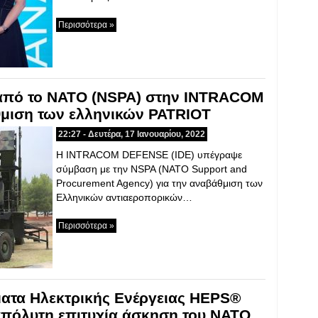
Περισσότερα »
από το ΝΑΤΟ (NSPA) στην INTRACOM
μιση των ελληνικών PATRIOT
22:27 - Δευτέρα, 17 Ιανουαρίου, 2022
H INTRACOM DEFENSE (IDE) υπέγραψε
σύμβαση με την NSPA (NATO Support and
Procurement Agency) για την αναβάθμιση των
Ελληνικών αντιαεροπορικών…
Περισσότερα »
ματα Ηλεκτρικής Ενέργειας HEPS®
απόλυτη επιτυχία άσκηση του ΝΑΤΟ