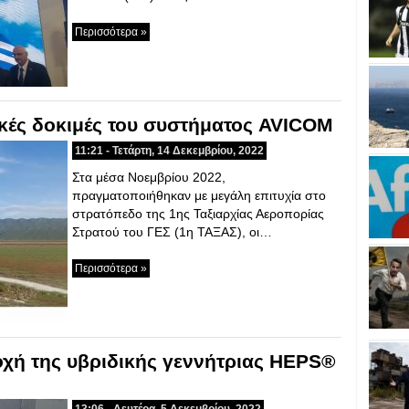
Περισσότερα »
λικές δοκιμές του συστήματος AVICOM
11:21 - Τετάρτη, 14 Δεκεμβρίου, 2022
Στα μέσα Νοεμβρίου 2022,
πραγματοποιήθηκαν με μεγάλη επιτυχία στο
στρατόπεδο της 1ης Ταξιαρχίας Αεροπορίας
Στρατού του ΓΕΣ (1η ΤΑΞΑΣ), οι…
Περισσότερα »
χή της υβριδικής γεννήτριας HEPS®