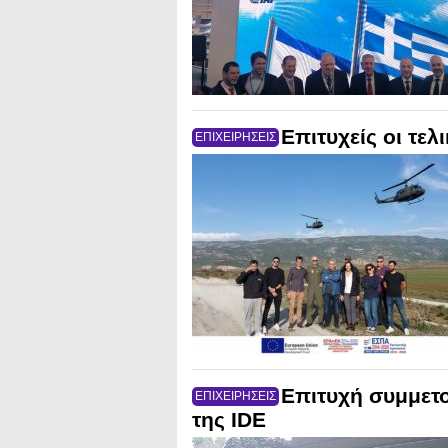
Επιτυχείς οι τε
ΕΠΙΧΕΙΡΗΣΕΙΣ
Επιτυχή συμμετο
ΕΠΙΧΕΙΡΗΣΕΙΣ
της IDE