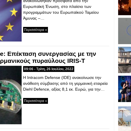
ανακοινώθηκαν πρόσφατα από την
Ευρωπαϊκή Ένωση, στο πλαίσιο των
προγραμμάτων του Ευρωπαϊκού Ταμείου
Άμυνας –…
Περισσότερα »
e: Επέκταση συνεργασίας με την
γερμανικούς πυραύλους IRIS-T
09:06 - Τρίτη, 26 Ιουλίου, 2022
Η Intracom Defense (IDE) ανακοίνωσε την
ανάθεση σύμβασης από τη γερμανική εταιρεία
Diehl Defence, αξίας 8,1 εκ. Ευρώ, για την…
Περισσότερα »