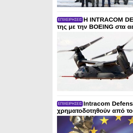
Η INTRACOM DEF
ΕΠΙΧΕΙΡΗΣΕΙΣ
της με την BOEING στα 
Intracom Defens
ΕΠΙΧΕΙΡΗΣΕΙΣ
χρηματοδοτηθούν από το